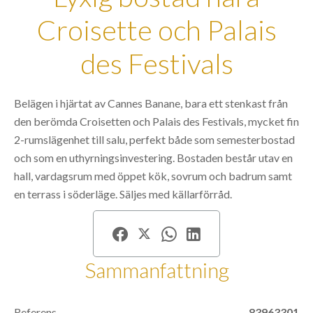
Croisette och Palais
des Festivals
Belägen i hjärtat av Cannes Banane, bara ett stenkast från
den berömda Croisetten och Palais des Festivals, mycket fin
2-rumslägenhet till salu, perfekt både som semesterbostad
och som en uthyrningsinvestering. Bostaden består utav en
hall, vardagsrum med öppet kök, sovrum och badrum samt
en terrass i söderläge. Säljes med källarförråd.
Sammanfattning
Referens
83963301