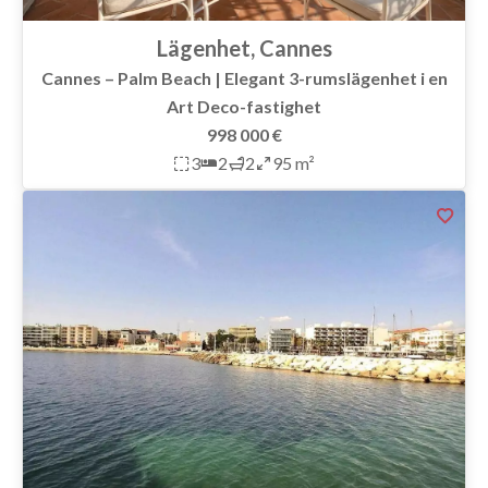
Lägenhet, Cannes
Cannes – Palm Beach | Elegant 3-rumslägenhet i en
Art Deco-fastighet
998 000 €
3
2
2
95 m²