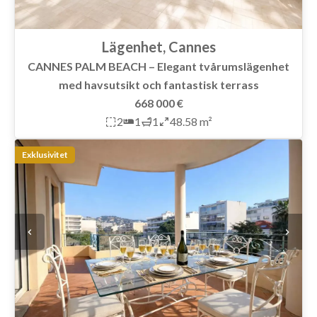
Lägenhet, Cannes
CANNES PALM BEACH – Elegant tvårumslägenhet
med havsutsikt och fantastisk terrass
668 000 €
2
1
1
48.58 m²
Exklusivitet