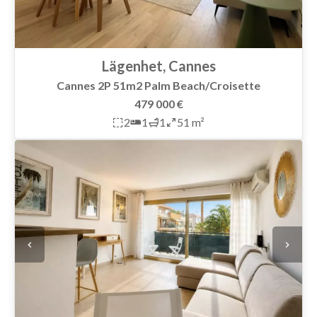
Lägenhet, Cannes
Cannes 2P 51m2 Palm Beach/Croisette
479 000 €
2
1
1
51 m²