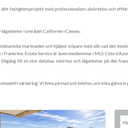
d ditt fastighetsprojekt med professionalism, diskretion och effe
v lägenheter i området Californie i Cannes.
kandinaviska marknaden och hjälper köpare med allt vad det inneb
 i Frankrike. Estate Service är även medlemmar i MLS Côte d'Azur 
llgång till en stor databas med hus och lägenheter på den frans
tnadsfri värdering. Vi finns på mail och telefon, och kika gärna in 
Fö