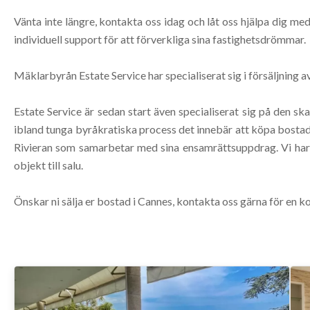
Vänta inte längre, kontakta oss idag och låt oss hjälpa dig me
individuell support för att förverkliga sina fastighetsdrömmar.
Mäklarbyrån Estate Service har specialiserat sig i försäljning a
Estate Service är sedan start även specialiserat sig på den s
ibland tunga byråkratiska process det innebär att köpa bostad
Rivieran som samarbetar med sina ensamrättsuppdrag. Vi har ti
objekt till salu.
Önskar ni sälja er bostad i Cannes, kontakta oss gärna för en kos