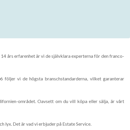
14 års erfarenhet är vi de självklara experterna för den franco-
6 följer vi de högsta branschstandarderna, vilket garanterar
ornien-området. Oavsett om du vill köpa eller sälja, är vårt
 lyx. Det är vad vi erbjuder på Estate Service.