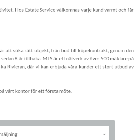
ktivitet. Hos Estate Service välkomnas varje kund varmt och får
är att söka rätt objekt, från bud till köpekontrakt, genom den
sedan 8 år tillbaka. MLS är ett nätverk av över 500 mäklare på
ka Rivieran, där vi kan erbjuda våra kunder ett stort utbud av
på vårt kontor för ett första möte.
rsäljning