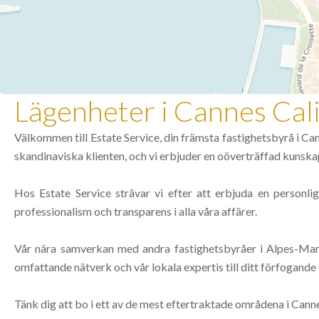
Lägenheter i Cannes Cali
Välkommen till Estate Service, din främsta fastighetsbyrå i Can
skandinaviska klienten, och vi erbjuder en oöverträffad kunsk
Hos Estate Service strävar vi efter att erbjuda en personli
professionalism och transparens i alla våra affärer.
Vår nära samverkan med andra fastighetsbyråer i Alpes-Marit
omfattande nätverk och vår lokala expertis till ditt förfogande 
Tänk dig att bo i ett av de mest eftertraktade områdena i Cann