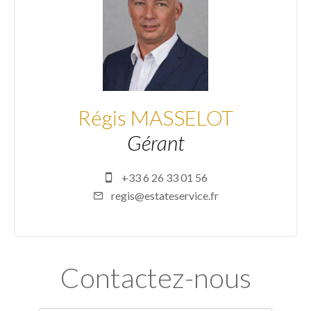
Régis MASSELOT
Gérant
+33 6 26 33 01 56
regis@estateservice.fr
Contactez-nous