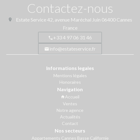
Contactez-nous
Estate Service
42, avenue Maréchal Juin
06400
Cannes
France
+33 4 97 06 31 46
info@estateservice.fr
Informations legales
Mentions légales
Honoraires
Navigation
Accueil
Ventes
Notre agence
Actualités
Contact
Nos secteurs
Appartements Cannes Basse Californie