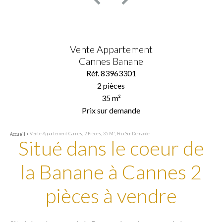
Vente Appartement
Cannes Banane
Réf. 83963301
2 pièces
35 m²
Prix sur demande
Vente Appartement Cannes, 2 Pièces, 35 M², Prix Sur Demande
Accueil
Situé dans le coeur de
la Banane à Cannes 2
pièces à vendre