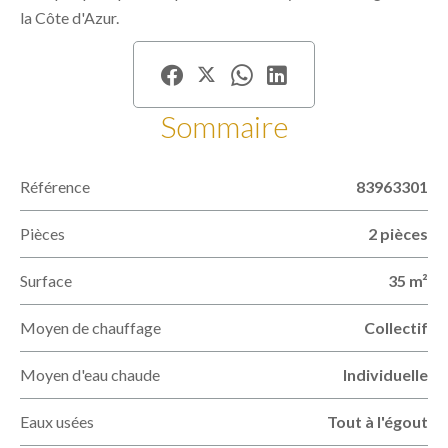
la Côte d'Azur.
Sommaire
Référence
83963301
Pièces
2 pièces
Surface
35 m²
Moyen de chauffage
Collectif
Moyen d'eau chaude
Individuelle
Eaux usées
Tout à l'égout