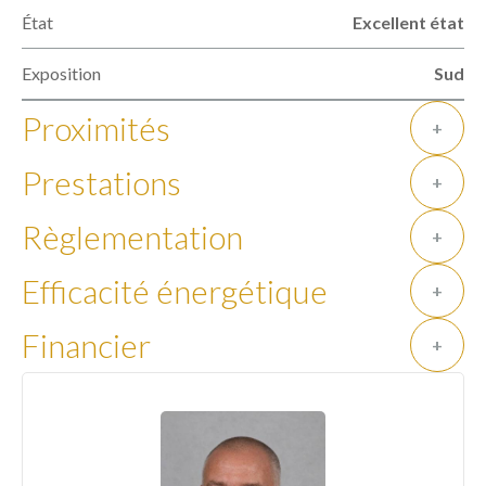
État
Excellent état
Exposition
Sud
Proximités
+
Prestations
+
Règlementation
+
Efficacité énergétique
+
Financier
+