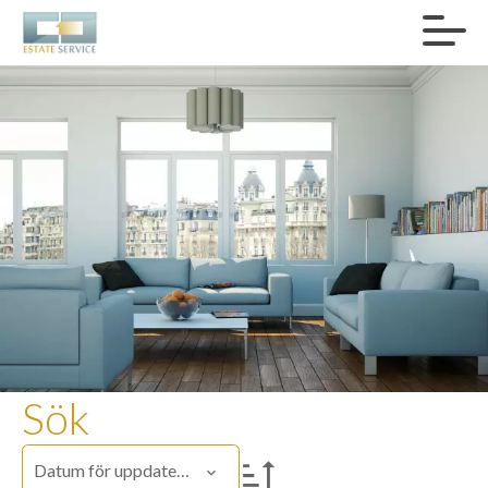
Sök
Datum för uppdatering