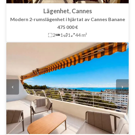
Lägenhet, Cannes
Modern 2-rumslägenhet i hjärtat av Cannes Banane
475 000 €
2
1
1
44 m²