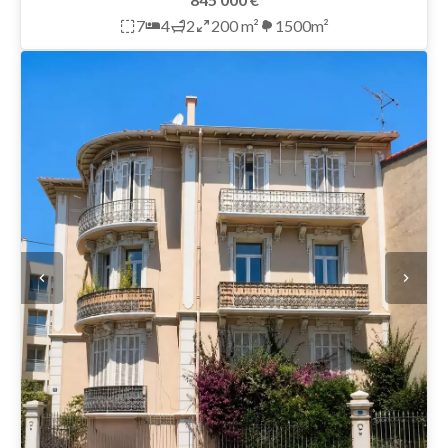
7
4
2
200 m²
1500m²