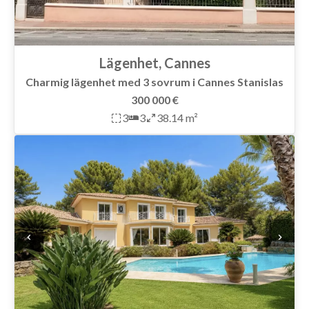
Lägenhet, Cannes
Charmig lägenhet med 3 sovrum i Cannes Stanislas
300 000 €
3
3
38.14 m²