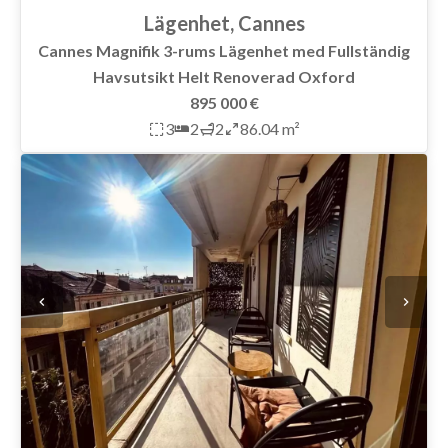
Lägenhet, Cannes
Cannes Magnifik 3-rums Lägenhet med Fullständig
Havsutsikt Helt Renoverad Oxford
895 000 €
3
2
2
86.04 m²