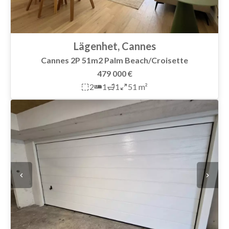
Lägenhet, Cannes
Cannes 2P 51m2 Palm Beach/Croisette
479 000 €
2
1
1
51 m²