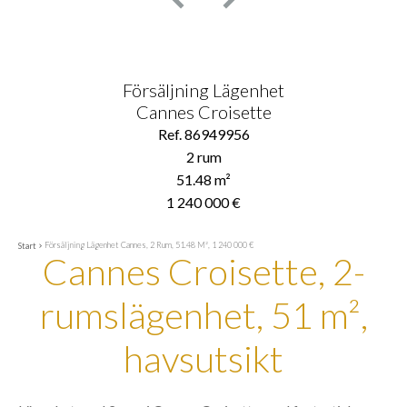
Försäljning Lägenhet
Cannes Croisette
Ref. 86949956
2 rum
51.48 m²
1 240 000 €
Försäljning Lägenhet Cannes, 2 Rum, 51.48 M², 1 240 000 €
Start
Cannes Croisette, 2-
rumslägenhet, 51 m²,
havsutsikt