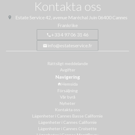
Kontakta oss
Estate Service
42, avenue Maréchal Juin
06400
Cannes
Frankrike
+33 4 97 06 31 46
info@estateservice.fr
Rättsligt meddelande
Avgifter
Navigering
Hemsida
Försäljning
Vår byrå
Nyheter
Kontakta oss
Lägenheter i Cannes Basse Californie
Lägenheter i Cannes Californie
Lägenheter i Cannes Croisette
Lägenheter i Cannes Montfleury