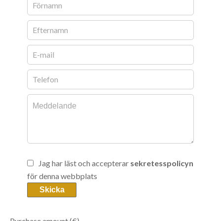
Jag har läst och accepterar
sekretesspolicyn
för denna webbplats
Skicka
Purchase amount
(€)