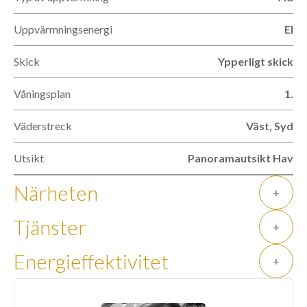
Uppvärmningsenergi
El
Skick
Ypperligt skick
Våningsplan
1.
Väderstreck
Väst, Syd
Utsikt
Panoramautsikt Hav
Närheten
+
Tjänster
+
Energieffektivitet
+