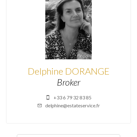
Delphine DORANGE
Broker
+33 6 79 32 83 85
delphine@estateservice.fr