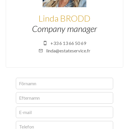
Linda BRODD
Company manager
+33 6 13 66 50 69
linda@estateservice.fr