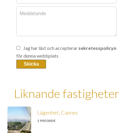
Jag har läst och accepterar
sekretesspolicyn
för denna webbplats
Skicka
Liknande fastigheter
Lägenhet, Cannes
1 990 000 €