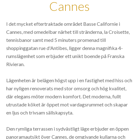
Cannes
I det mycket eftertraktade området Basse Californie i
Cannes, med omedelbar närhet till stränderna, la Croisette,
tennisbanor samt med 5 minuters promenad till
shoppinggatan rue d'Antibes, ligger denna magnifika 4-
rumslägenhet som erbjuder ett unikt boende på Franska
Rivieran.
Lägenheten är belägen högst upp i en fastighet med hiss och
har nyligen renoverats med stor omsorg och hög kvalitet,
där elegans möter modern komfort. Det moderna, fullt
utrustade köket är öppet mot vardagsrummet och skapar
en ljus och trivsam sällskapsyta.
Den rymliga terrassen i sydvästligt läge erbjuder en öppen
panoramautsikt över Cannes, de omgivande kullarna och