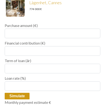
Lägenhet, Cannes
774 000 €
Purchase amount
(€)
Financial contribution
(€)
Term of loan
(år)
Loan rate
(%)
Simulate
Monthly payment estimate
€