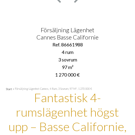
Försäljning Lägenhet
Cannes Basse Californie
Ref. 86661988
4 rum
3 sovrum
97 m²
1 270 000 €
Försäljning Lägenhet Cannes, 4 Rum, 3 Sovrum, 97 M², 1 270 000 €
Start
Fantastisk 4-
rumslägenhet högst
upp – Basse Californie,