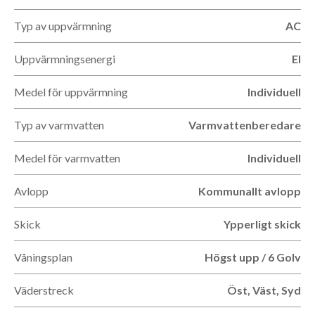
Typ av uppvärmning
AC
Uppvärmningsenergi
El
Medel för uppvärmning
Individuell
Typ av varmvatten
Varmvattenberedare
Medel för varmvatten
Individuell
Avlopp
Kommunallt avlopp
Skick
Ypperligt skick
Våningsplan
Högst upp / 6 Golv
Väderstreck
Öst, Väst, Syd