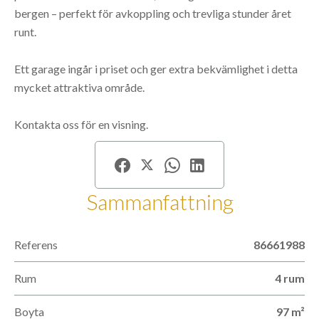
bergen – perfekt för avkoppling och trevliga stunder året
runt.
Ett garage ingår i priset och ger extra bekvämlighet i detta
mycket attraktiva område.
Kontakta oss för en visning.
Sammanfattning
Referens
86661988
Rum
4 rum
Boyta
97 m²