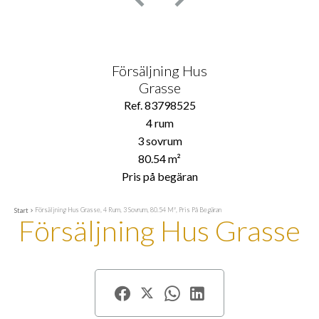
Försäljning Hus
Grasse
Ref. 83798525
4 rum
3 sovrum
80.54 m²
Pris på begäran
Försäljning Hus Grasse, 4 Rum, 3 Sovrum, 80.54 M², Pris På Begäran
Start
Försäljning Hus Grasse