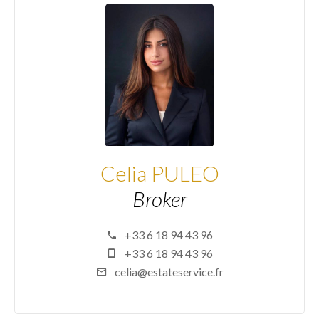
Celia PULEO
Broker
+33 6 18 94 43 96
+33 6 18 94 43 96
celia@estateservice.fr