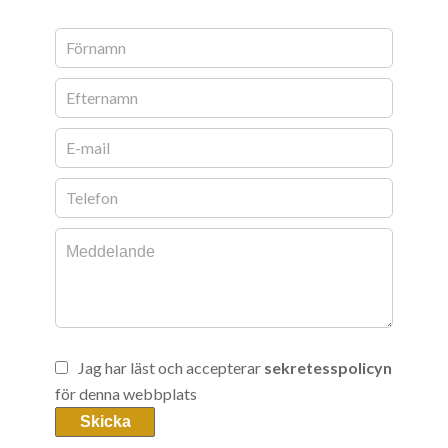
Jag har läst och accepterar
sekretesspolicyn
för denna webbplats
Skicka