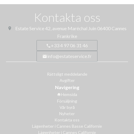
Kontakta oss
Estate Service
42, avenue Maréchal Juin
06400
Cannes
Frankrike
+33 4 97 06 31 46
info@estateservice.fr
Rättsligt meddelande
Avgifter
Navigering
Hemsida
Försäljning
Vår byrå
Nyheter
Kontakta oss
Lägenheter i Cannes Basse Californie
Lägenheter i Cannes Californie