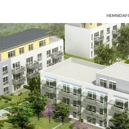
HEMSIDA
F