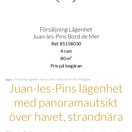
Försäljning Lägenhet
Juan-les-Pins Bord de Mer
Ref. 85158030
4 rum
80 m²
Pris på begäran
Försäljning Lägenhet Juan-Les-Pins, 4 Rum, 80 M², Pris På Begäran
Start
Juan-les-Pins lägenhet
med panoramautsikt
över havet, strandnära