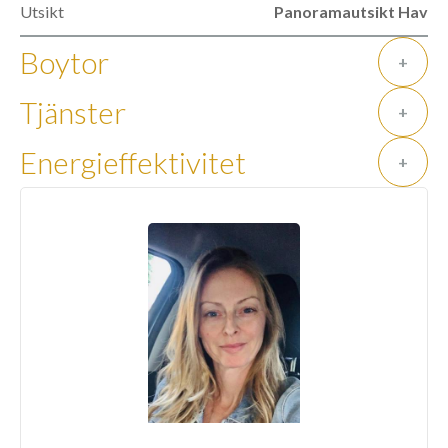
Utsikt
Panoramautsikt Hav
Boytor
+
Tjänster
+
Energieffektivitet
+