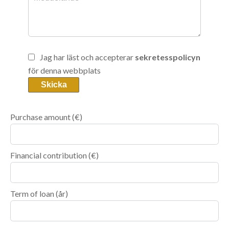
Jag har läst och accepterar
sekretesspolicyn
för denna webbplats
Skicka
Purchase amount
(€)
Financial contribution
(€)
Term of loan
(år)