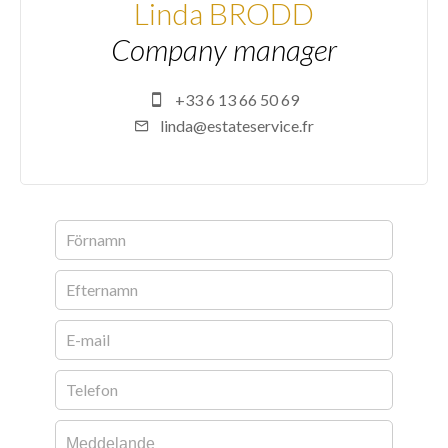
Linda BRODD
Company manager
+33 6 13 66 50 69
linda@estateservice.fr