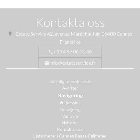
Kontakta oss
Estate Service
42, avenue Maréchal Juin
06400
Cannes
Frankrike
+33 4 97 06 31 46
info@estateservice.fr
Rättsligt meddelande
Avgifter
Navigering
Hemsida
Försäljning
Vår byrå
Nyheter
Kontakta oss
Lägenheter i Cannes Basse Californie