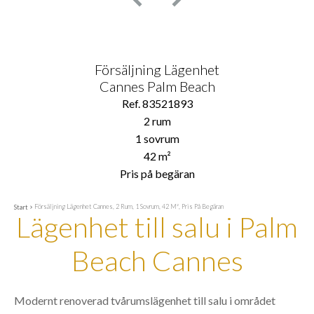
Försäljning Lägenhet
Cannes Palm Beach
Ref. 83521893
2 rum
1 sovrum
42 m²
Pris på begäran
Försäljning Lägenhet Cannes, 2 Rum, 1 Sovrum, 42 M², Pris På Begäran
Start
Lägenhet till salu i Palm
Beach Cannes
Modernt renoverad tvårumslägenhet till salu i området