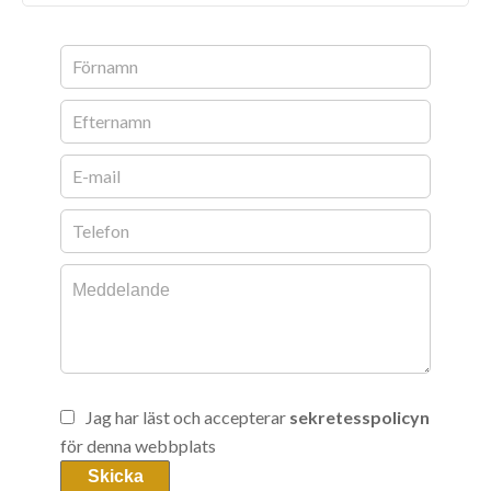
Jag har läst och accepterar
sekretesspolicyn
för denna webbplats
Skicka