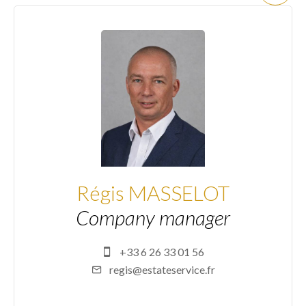
Régis MASSELOT
Company manager
+33 6 26 33 01 56
regis@estateservice.fr