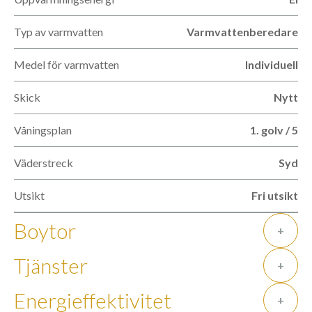
Typ av varmvatten
Varmvattenberedare
Medel för varmvatten
Individuell
Skick
Nytt
Våningsplan
1. golv / 5
Väderstreck
Syd
Utsikt
Fri utsikt
Boytor
+
Tjänster
+
Energieffektivitet
+