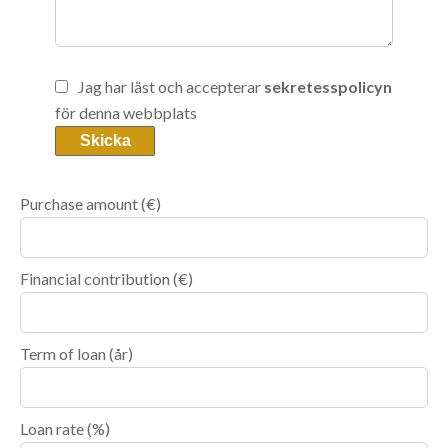
Jag har läst och accepterar
sekretesspolicyn
för denna webbplats
Skicka
Purchase amount
(€)
Financial contribution
(€)
Term of loan
(år)
Loan rate
(%)