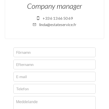
Company manager
+33 6 13 66 50 69
linda@estateservice.fr