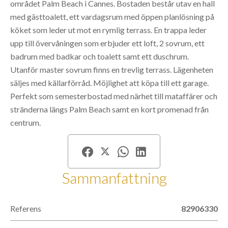
området Palm Beach i Cannes. Bostaden består utav en hall
med gästtoalett, ett vardagsrum med öppen planlösning på
köket som leder ut mot en rymlig terrass. En trappa leder
upp till övervåningen som erbjuder ett loft, 2 sovrum, ett
badrum med badkar och toalett samt ett duschrum.
Utanför master sovrum finns en trevlig terrass. Lägenheten
säljes med källarförråd. Möjlighet att köpa till ett garage.
Perfekt som semesterbostad med närhet till mataffärer och
stränderna längs Palm Beach samt en kort promenad från
centrum.
Sammanfattning
Referens
82906330