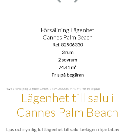
Försäljning Lägenhet
Cannes Palm Beach
Ref. 82906330
3 rum
2 sovrum
74.41 m²
Pris på begäran
Försäljning Lägenhet Cannes, 3 Rum, 2 Sovrum, 74.41 M², Pris På Begäran
Start
Lägenhet till salu i
Cannes Palm Beach
Ljus och rymlig loftlägenhet till salu, belägen i hjärtat av