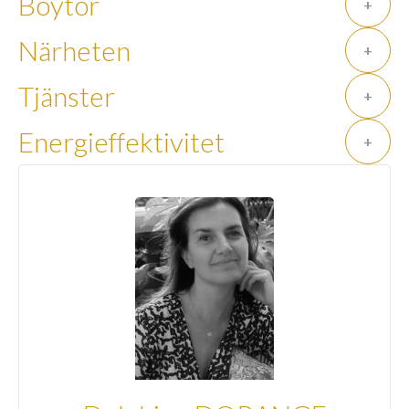
Boytor
+
Närheten
+
Tjänster
+
Energieffektivitet
+