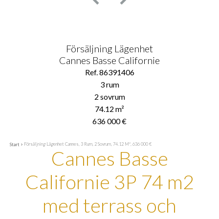
Försäljning Lägenhet
Cannes Basse Californie
Ref. 86391406
3 rum
2 sovrum
74.12 m²
636 000 €
Försäljning Lägenhet Cannes, 3 Rum, 2 Sovrum, 74.12 M², 636 000 €
Start
Cannes Basse
Californie 3P 74 m2
med terrass och