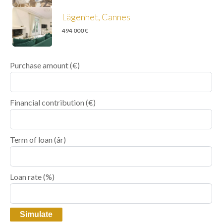
Lägenhet, Cannes
494 000 €
Purchase amount
(€)
Financial contribution
(€)
Term of loan
(år)
Loan rate
(%)
Simulate