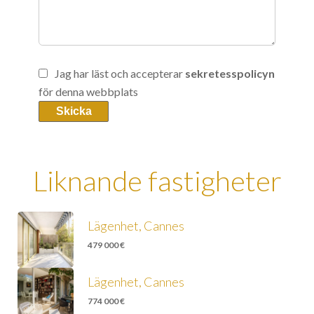
Jag har läst och accepterar
sekretesspolicyn
för denna webbplats
Skicka
Liknande fastigheter
Lägenhet, Cannes
479 000 €
Lägenhet, Cannes
774 000 €