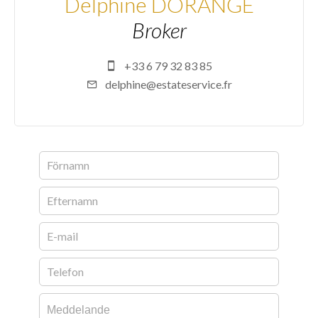
Delphine DORANGE
Broker
+33 6 79 32 83 85
delphine@estateservice.fr