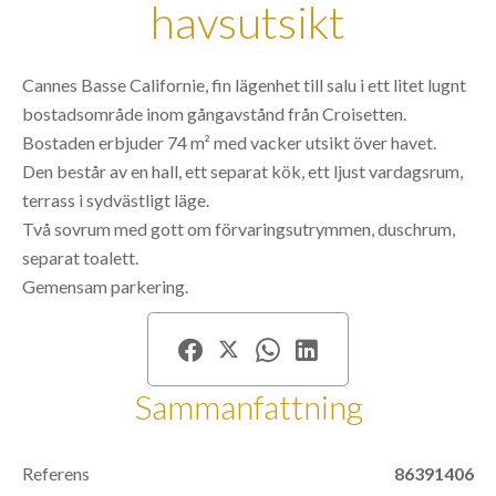
havsutsikt
Cannes Basse Californie, fin lägenhet till salu i ett litet lugnt
bostadsområde inom gångavstånd från Croisetten.
Bostaden erbjuder 74 m² med vacker utsikt över havet.
Den består av en hall, ett separat kök, ett ljust vardagsrum,
terrass i sydvästligt läge.
Två sovrum med gott om förvaringsutrymmen, duschrum,
separat toalett.
Gemensam parkering.
Sammanfattning
Referens
86391406