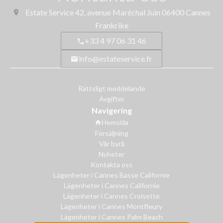
Estate Service
42, avenue Maréchal Juin
06400
Cannes
Frankrike
+33 4 97 06 31 46
info@estateservice.fr
Rättsligt meddelande
Avgifter
Navigering
Hemsida
Försäljning
Vår byrå
Nyheter
Kontakta oss
Lägenheter i Cannes Basse Californie
Lägenheter i Cannes Californie
Lägenheter i Cannes Croisette
Lägenheter i Cannes Montfleury
Lägenheter i Cannes Palm Beach