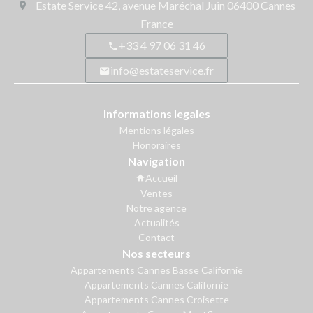
Estate Service
42, avenue Maréchal Juin
06400
Cannes
France
+33 4 97 06 31 46
info@estateservice.fr
Informations legales
Mentions légales
Honoraires
Navigation
Accueil
Ventes
Notre agence
Actualités
Contact
Nos secteurs
Appartements Cannes Basse Californie
Appartements Cannes Californie
Appartements Cannes Croisette