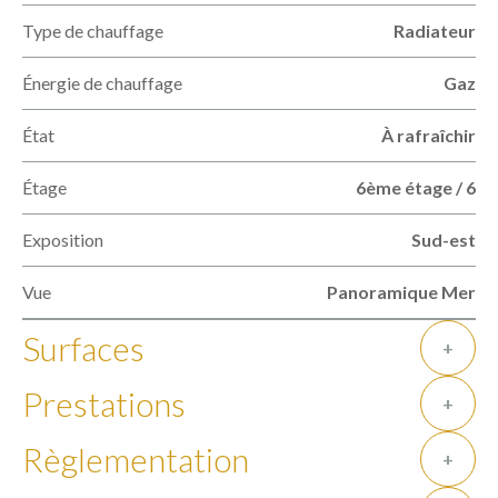
Type de chauffage
Radiateur
Énergie de chauffage
Gaz
État
À rafraîchir
Étage
6ème étage / 6
Exposition
Sud-est
Vue
Panoramique Mer
Surfaces
+
Prestations
+
Règlementation
+