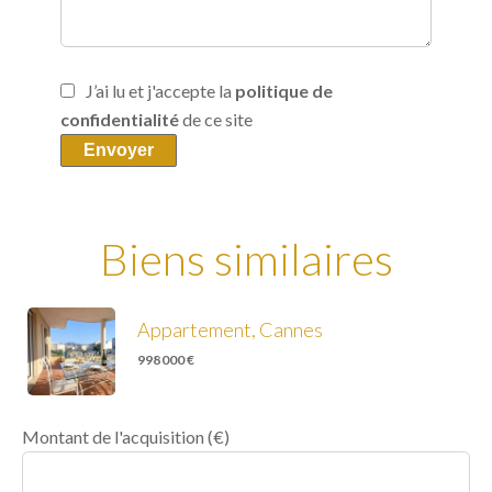
J’ai lu et j'accepte la
politique de
confidentialité
de ce site
Envoyer
Biens similaires
Appartement, Cannes
998 000 €
Montant de l'acquisition
(€)