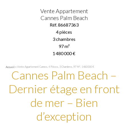
Vente Appartement
Cannes Palm Beach
Réf. 86687363
4 pièces
3 chambres
97 m²
1 480 000 €
Vente Appartement Cannes, 4 Pièces, 3 Chambres, 97 M², 1 480 000 €
Accueil
Cannes Palm Beach –
Dernier étage en front
de mer – Bien
d’exception