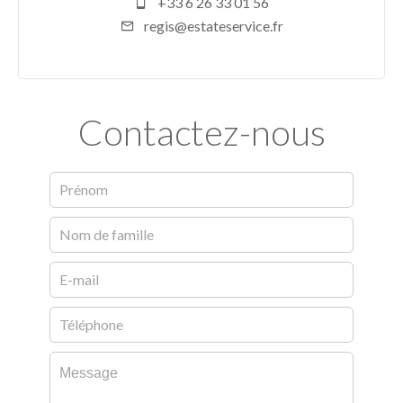
+33 6 26 33 01 56
regis@estateservice.fr
Contactez-nous