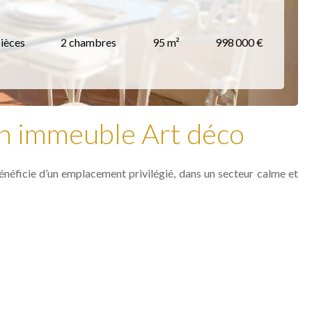
pièces
2 chambres
95 m²
998 000 €
un immeuble Art déco
néficie d’un emplacement privilégié, dans un secteur calme et