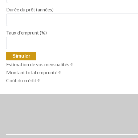
Durée du prêt
(années)
Taux d'emprunt
(%)
Simuler
Estimation de vos mensualités
€
Montant total emprunté
€
Coût du crédit
€