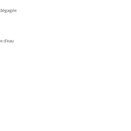
e dégagée
e d’eau