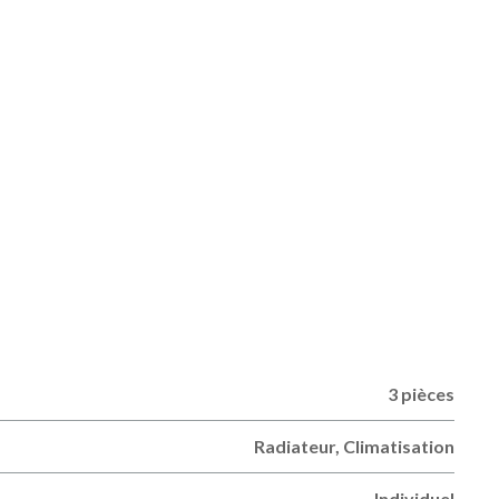
3 pièces
Radiateur, Climatisation
Individuel