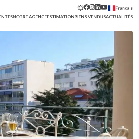
Français
ENTES
NOTRE AGENCE
ESTIMATION
BIENS VENDUS
ACTUALITÉS