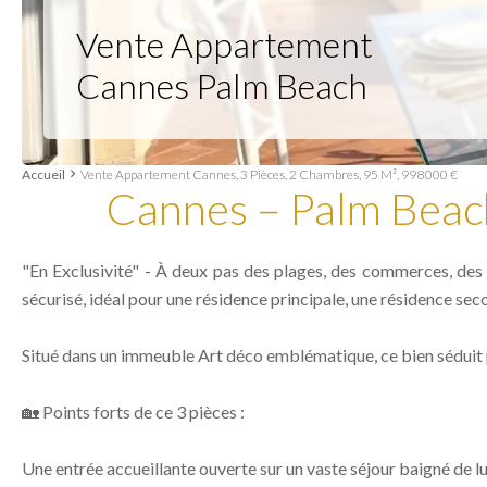
Vente Appartement
Cannes Palm Beach
Accueil
Vente Appartement Cannes, 3 Pièces, 2 Chambres, 95 M², 998 000 €
Cannes – Palm Beach
"En Exclusivité" - À deux pas des plages, des commerces, des
sécurisé, idéal pour une résidence principale, une résidence s
Situé dans un immeuble Art déco emblématique, ce bien séduit 
🏡 Points forts de ce 3 pièces :
Une entrée accueillante ouverte sur un vaste séjour baigné de l