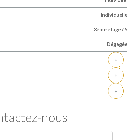
Individuelle
3ème étage / 5
Dégagée
+
+
+
tactez-nous