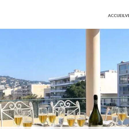
ACCUEIL
V