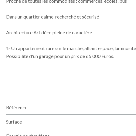
Proche de toutes les commodités : commerces, écoles, bus
Dans un quartier calme, recherché et sécurisé
Architecture Art déco pleine de caractère
✨ Un appartement rare sur le marché, alliant espace, luminos
Possibilité d'un garage pour un prix de 65 000 Euros.
Référence
Surface
Énergie de chauffage