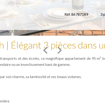
Réf. 86787189
3 
 | Élégant 3 pièces dans 
 transports et des écoles, ce magnifique appartement de 95 m² bé
econdaire ou un investissement haut de gamme.
par son charme, sa luminosité et ses beaux volumes.
umière