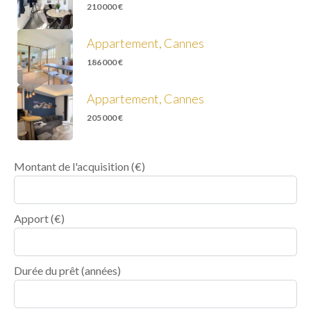
210 000 €
Appartement, Cannes
186 000 €
Appartement, Cannes
205 000 €
Montant de l'acquisition
(€)
Apport
(€)
Durée du prêt
(années)