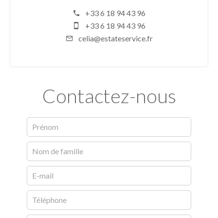
+33 6 18 94 43 96
+33 6 18 94 43 96
celia@estateservice.fr
Contactez-nous