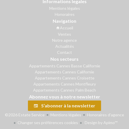
Informations legales
Mentions légales
Honoraires
Navigation
Accueil
Ventes
Notre agence
Actualités
Contact
Nos secteurs
Appartements Cannes Basse Californie
Appartements Cannes Californie
Appartements Cannes Croisette
Appartements Cannes Montfleury
Appartements Cannes Palm Beach
Abonnez vous à notre newsletter
S’abonner à la newsletter
©2026 Estate Service
Mentions légales
Honoraires d'agence
Changer ses préférences cookies
Design by
Apimo™