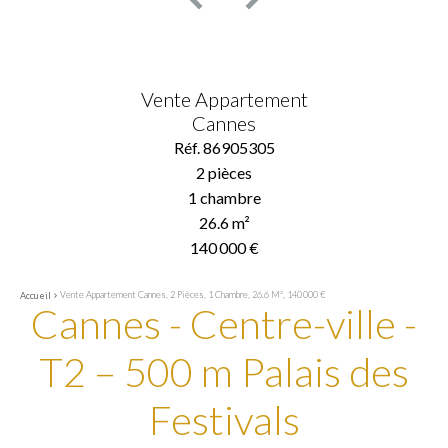
Vente Appartement
Cannes
Réf. 86905305
2 pièces
1 chambre
26.6 m²
140 000 €
Vente Appartement Cannes, 2 Pièces, 1 Chambre, 26.6 M², 140 000 €
Accueil
Cannes - Centre-ville -
T2 – 500 m Palais des
Festivals