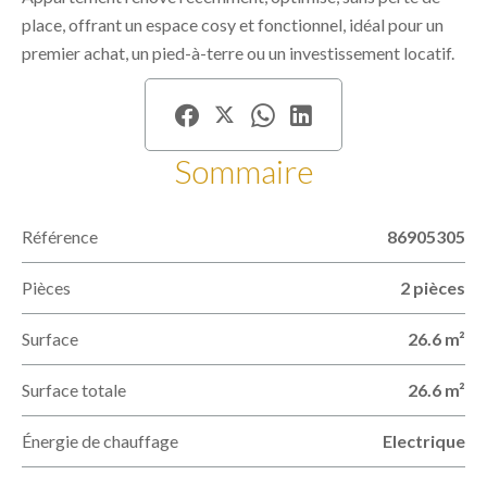
place, offrant un espace cosy et fonctionnel, idéal pour un
premier achat, un pied-à-terre ou un investissement locatif.
Sommaire
Référence
86905305
Pièces
2 pièces
Surface
26.6 m²
Surface totale
26.6 m²
Énergie de chauffage
Electrique