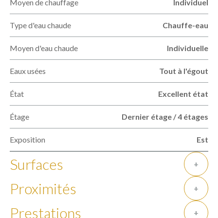
Moyen de chauffage
Individuel
Type d'eau chaude
Chauffe-eau
Moyen d'eau chaude
Individuelle
Eaux usées
Tout à l'égout
État
Excellent état
Étage
Dernier étage / 4 étages
Exposition
Est
Surfaces
+
Proximités
+
Prestations
+