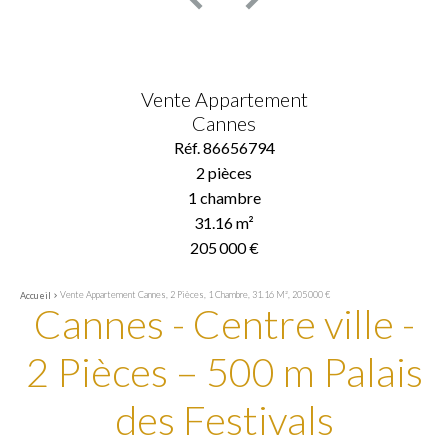
Vente Appartement
Cannes
Réf. 86656794
2 pièces
1 chambre
31.16 m²
205 000 €
Vente Appartement Cannes, 2 Pièces, 1 Chambre, 31.16 M², 205 000 €
Accueil
Cannes - Centre ville -
2 Pièces – 500 m Palais
des Festivals