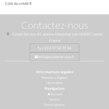
Coût du crédit
€
Contactez-nous
Estate Service
42, avenue Maréchal Juin
06400
Cannes
France
+33 4 97 06 31 46
info@estateservice.fr
Informations legales
Mentions légales
Honoraires
Navigation
Accueil
Ventes
Notre agence