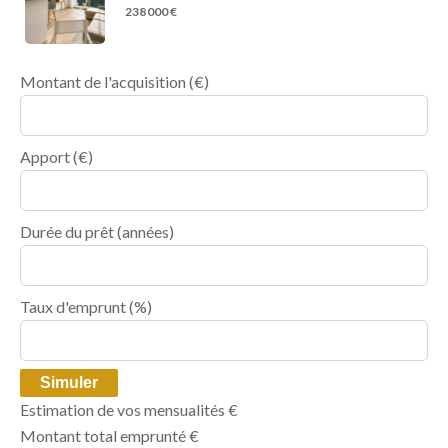
238 000 €
Montant de l'acquisition
(€)
Apport
(€)
Durée du prêt
(années)
Taux d'emprunt
(%)
Simuler
Estimation de vos mensualités
€
Montant total emprunté
€