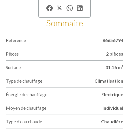
Sommaire
Référence
86656794
Pièces
2 pièces
Surface
31.16 m²
Type de chauffage
Climatisation
Énergie de chauffage
Electrique
Moyen de chauffage
Individuel
Type d'eau chaude
Chaudière