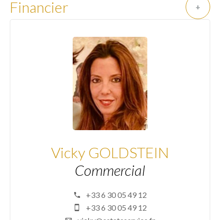
Financier
+
Vicky GOLDSTEIN
Commercial
+33 6 30 05 49 12
+33 6 30 05 49 12