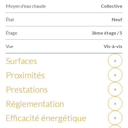
Moyen d'eau chaude
Collective
État
Neuf
Étage
3ème étage / 5
Vue
Vis-à-vis
Surfaces
+
Proximités
+
Prestations
+
Règlementation
+
Efficacité énergétique
+