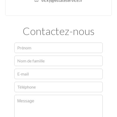
vicky@estateservice.fr
Contactez-nous