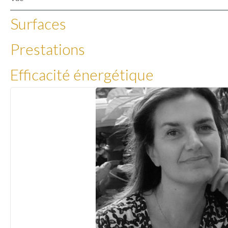
Surfaces
Prestations
Efficacité énergétique