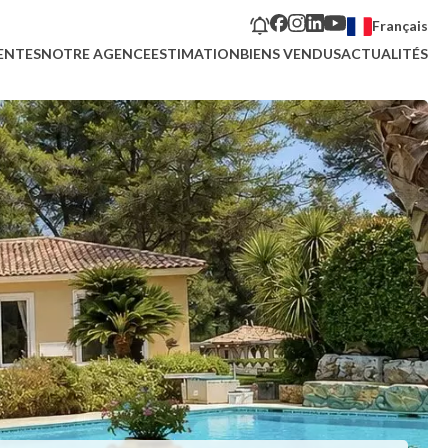
Français
ENTES
NOTRE AGENCE
ESTIMATION
BIENS VENDUS
ACTUALITÉS