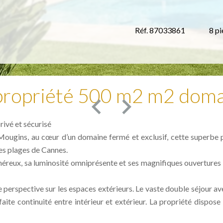
Réf. 87033861
8 pi
propriété 500 m2 m2 doma
rivé et sécurisé
Mougins, au cœur d’un domaine fermé et exclusif, cette superbe p
s plages de Cannes.
néreux, sa luminosité omniprésente et ses magnifiques ouvertures o
 perspective sur les espaces extérieurs. Le vaste double séjour av
faite continuité entre intérieur et extérieur. La propriété dispo