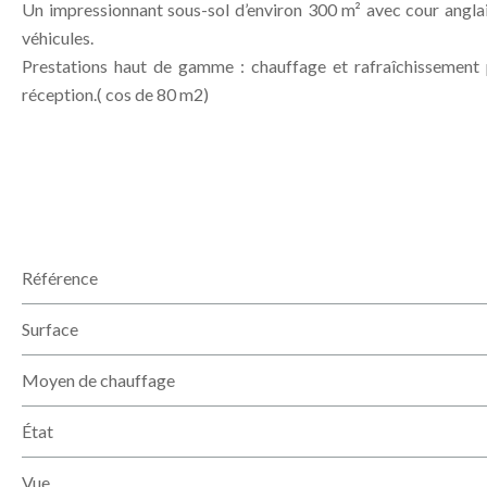
Un impressionnant sous-sol d’environ 300 m² avec cour anglais
véhicules.
Prestations haut de gamme : chauffage et rafraîchissement pa
réception.( cos de 80 m2)
Référence
Surface
Moyen de chauffage
État
Vue