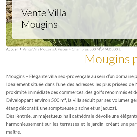
Vente Villa
Mougins
Accueil
Vente Villa Mougins, 8 Pièces, 4 Chambres, 500 M², 4 980 000 €
Mougins 
Mougins – Élégante villa néo-provençale au sein d’un domaine p
Idéalement située dans l’une des adresses les plus prisées de 
proximité immédiate des commerces, des golfs renommés et de
Développant environ 500 m², la villa séduit par ses volumes gé
étang décoratif, une somptueuse piscine et un jacuzzi.
Dès l’entrée, un majestueux hall cathédrale dévoile une élégante
harmonieusement sur les terrasses et le jardin, créant une par
maître.