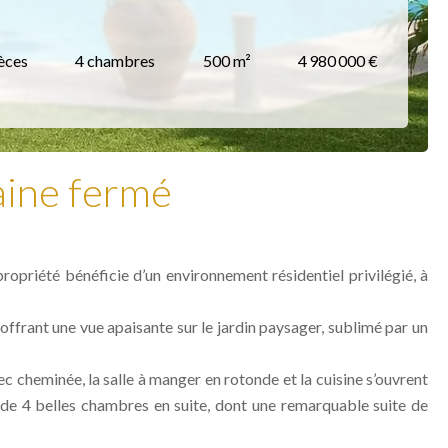
èces
4 chambres
500 m²
4 980 000 €
ine fermé
ropriété bénéficie d’un environnement résidentiel privilégié, à
ffrant une vue apaisante sur le jardin paysager, sublimé par un
ec cheminée, la salle à manger en rotonde et la cuisine s’ouvrent
se de 4 belles chambres en suite, dont une remarquable suite de