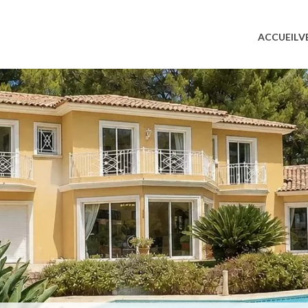
ACCUEIL
V