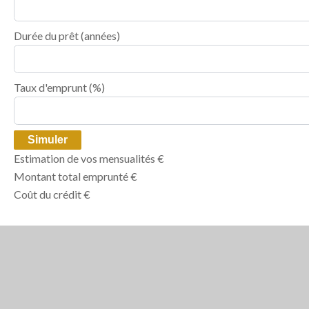
Durée du prêt
(années)
Taux d'emprunt
(%)
Simuler
Estimation de vos mensualités
€
Montant total emprunté
€
Coût du crédit
€