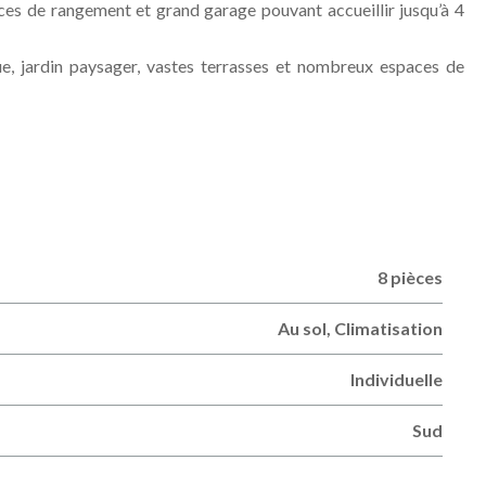
aces de rangement et grand garage pouvant accueillir jusqu’à 4
que, jardin paysager, vastes terrasses et nombreux espaces de
8 pièces
Au sol, Climatisation
Individuelle
Sud