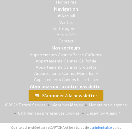
Honoraires
Navigation
Accueil
Ventes
Notre agence
Actualités
Contact
Nos secteurs
Appartements Cannes Basse Californie
Appartements Cannes Californie
Appartements Cannes Croisette
Appartements Cannes Montfleury
Appartements Cannes Palm Beach
Abonnez vous à notre newsletter
S’abonner à la newsletter
©2026 Estate Service
Mentions légales
Honoraires d'agence
Changer ses préférences cookies
Design by
Apimo™
Ce site est protégé par reCAPTCHA et les règles de
confidentialité
et les