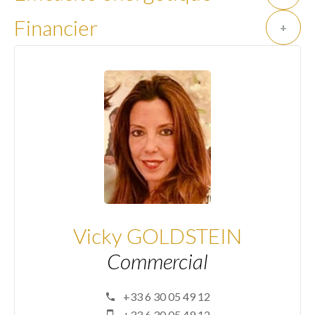
Financier
+
Vicky GOLDSTEIN
Commercial
+33 6 30 05 49 12
+33 6 30 05 49 12