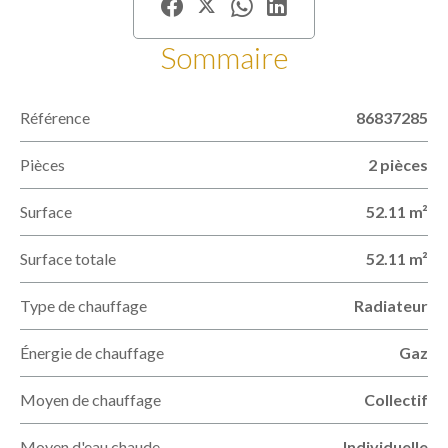
Sommaire
Référence
86837285
Pièces
2 pièces
Surface
52.11 m²
Surface totale
52.11 m²
Type de chauffage
Radiateur
Énergie de chauffage
Gaz
Moyen de chauffage
Collectif
Moyen d'eau chaude
Individuelle