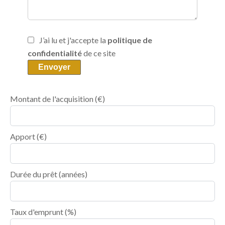
J’ai lu et j'accepte la
politique de
confidentialité
de ce site
Envoyer
Montant de l'acquisition
(€)
Apport
(€)
Durée du prêt
(années)
Taux d'emprunt
(%)