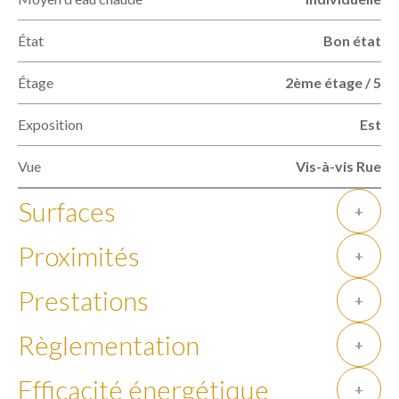
État
Bon état
Étage
2ème étage / 5
Exposition
Est
Vue
Vis-à-vis Rue
Surfaces
+
Proximités
+
Prestations
+
Règlementation
+
Efficacité énergétique
+