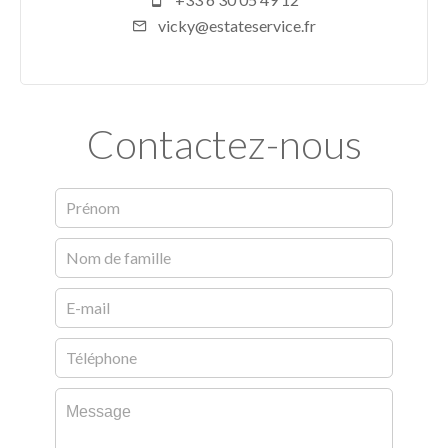
vicky@estateservice.fr
Contactez-nous