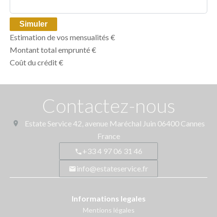
Simuler
Estimation de vos mensualités
€
Montant total emprunté
€
Coût du crédit
€
Contactez-nous
Estate Service
42, avenue Maréchal Juin
06400
Cannes
France
+33 4 97 06 31 46
info@estateservice.fr
Informations legales
Mentions légales