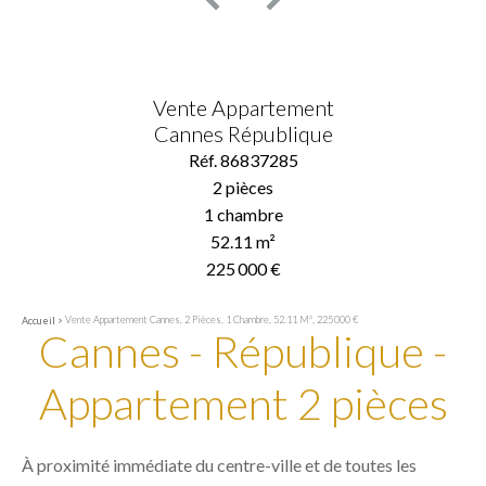
Vente Appartement
Cannes République
Réf. 86837285
2 pièces
1 chambre
52.11 m²
225 000 €
Vente Appartement Cannes, 2 Pièces, 1 Chambre, 52.11 M², 225 000 €
Accueil
Cannes - République -
Appartement 2 pièces
À proximité immédiate du centre-ville et de toutes les