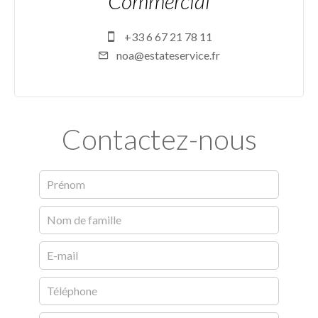
Commercial
+33 6 67 21 78 11
noa@estateservice.fr
Contactez-nous