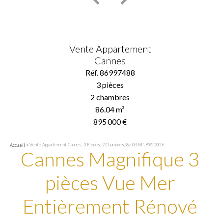
Vente Appartement
Cannes
Réf. 86997488
3 pièces
2 chambres
86.04 m²
895 000 €
Vente Appartement Cannes, 3 Pièces, 2 Chambres, 86.04 M², 895 000 €
Accueil
Cannes Magnifique 3
pièces Vue Mer
Entièrement Rénové