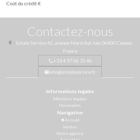
Coût du crédit
€
Contactez-nous
Estate Service
42, avenue Maréchal Juin
06400
Cannes
France
+33 4 97 06 31 46
info@estateservice.fr
Informations legales
Mentions légales
Honoraires
Navigation
Accueil
Ventes
Notre agence
Actualités