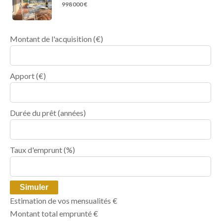
998 000 €
Montant de l'acquisition
(€)
Apport
(€)
Durée du prêt
(années)
Taux d'emprunt
(%)
Simuler
Estimation de vos mensualités
€
Montant total emprunté
€