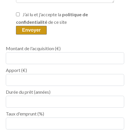
J’ai lu et j'accepte la
politique de
confidentialité
de ce site
Envoyer
Montant de l'acquisition
(€)
Apport
(€)
Durée du prêt
(années)
Taux d'emprunt
(%)