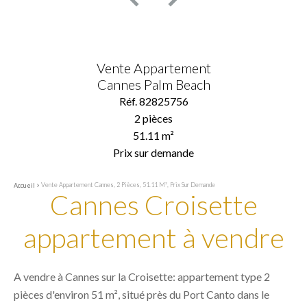
Vente Appartement
Cannes Palm Beach
Réf. 82825756
2 pièces
51.11 m²
Prix sur demande
Vente Appartement Cannes, 2 Pièces, 51.11 M², Prix Sur Demande
Accueil
Cannes Croisette
appartement à vendre
A vendre à Cannes sur la Croisette: appartement type 2
pièces d'environ 51 m², situé près du Port Canto dans le