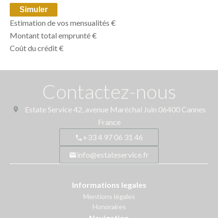
Simuler
Estimation de vos mensualités
€
Montant total emprunté
€
Coût du crédit
€
Contactez-nous
Estate Service
42, avenue Maréchal Juin
06400
Cannes
France
+33 4 97 06 31 46
info@estateservice.fr
Informations legales
Mentions légales
Honoraires
Navigation