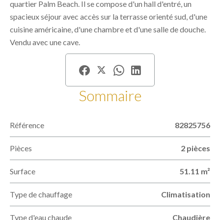
quartier Palm Beach. Il se compose d'un hall d'entré, un
spacieux séjour avec accès sur la terrasse orienté sud, d'une
cuisine américaine, d'une chambre et d'une salle de douche.
Vendu avec une cave.
Sommaire
Référence
82825756
Pièces
2 pièces
Surface
51.11 m²
Type de chauffage
Climatisation
Type d'eau chaude
Chaudière