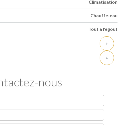
Climatisation
Chauffe-eau
Tout à l'égout
+
+
tactez-nous