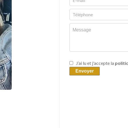
J’ai lu et j'accepte la
politi
Envoyer