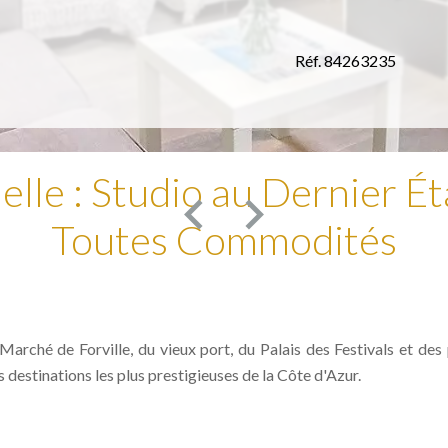
Réf. 84263235
lle : Studio au Dernier É
Toutes Commodités
Marché de Forville, du vieux port, du Palais des Festivals et de
destinations les plus prestigieuses de la Côte d'Azur.