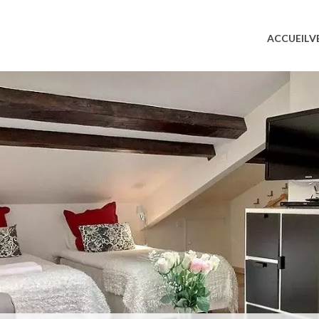
ACCUEIL
V