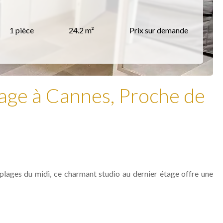
1 pièce
24.2 m²
Prix sur demande
tage à Cannes, Proche de
s plages du midi, ce charmant studio au dernier étage offre une