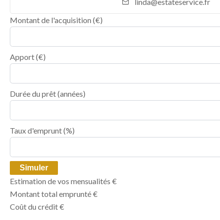
linda@estateservice.fr
Montant de l'acquisition
(€)
Apport
(€)
Durée du prêt
(années)
Taux d'emprunt
(%)
Simuler
Estimation de vos mensualités
€
Montant total emprunté
€
Coût du crédit
€