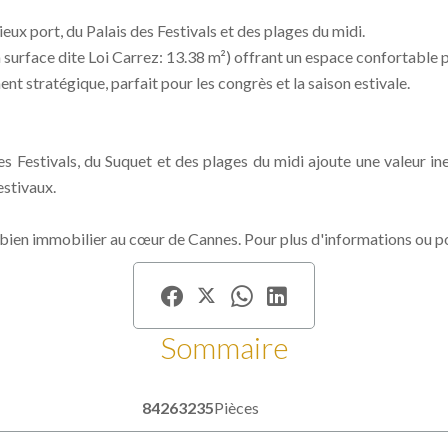
ux port, du Palais des Festivals et des plages du midi.
 surface dite Loi Carrez: 13.38 m²) offrant un espace confortable p
nt stratégique, parfait pour les congrès et la saison estivale.
s Festivals, du Suquet et des plages du midi ajoute une valeur ine
estivaux.
bien immobilier au cœur de Cannes. Pour plus d'informations ou pour
Sommaire
84263235
Pièces