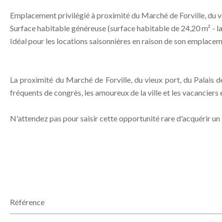
Emplacement privilégié à proximité du Marché de Forville, du vie
Surface habitable généreuse (surface habitable de 24,20 m² - la
Idéal pour les locations saisonnières en raison de son emplaceme
La proximité du Marché de Forville, du vieux port, du Palais de
fréquents de congrès, les amoureux de la ville et les vacanciers 
N'attendez pas pour saisir cette opportunité rare d'acquérir un 
Référence