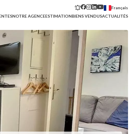
Français
ENTES
NOTRE AGENCE
ESTIMATION
BIENS VENDUS
ACTUALITÉS