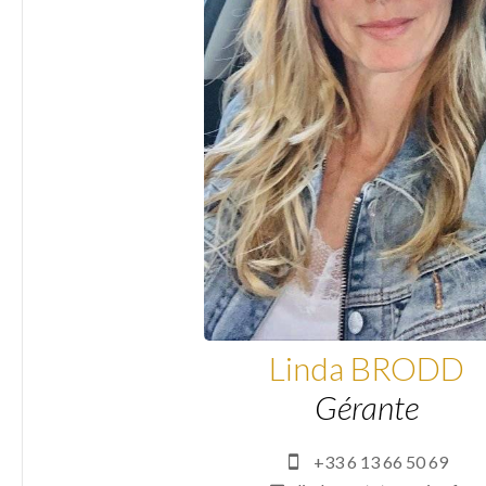
Linda BRODD
Gérante
+33 6 13 66 50 69