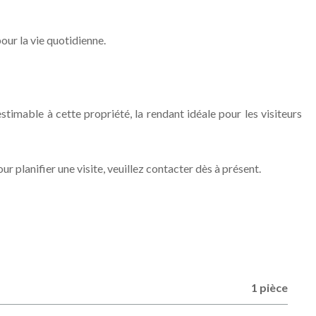
our la vie quotidienne.
stimable à cette propriété, la rendant idéale pour les visiteurs
 planifier une visite, veuillez contacter dès à présent.
1 pièce