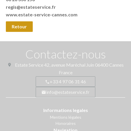
regis@estateservice.fr
www.estate-service-cannes.com
Retour
Contactez-nous
Estate Service
42, avenue Maréchal Juin
06400
Cannes
France
+33 4 97 06 31 46
info@estateservice.fr
Informations legales
Mentions légales
Honoraires
Navigation