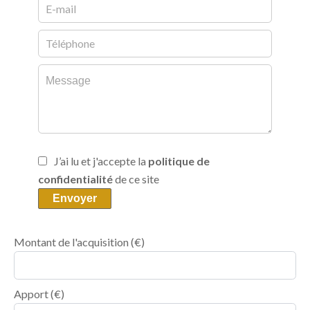
J’ai lu et j'accepte la
politique de
confidentialité
de ce site
Envoyer
Montant de l'acquisition
(€)
Apport
(€)