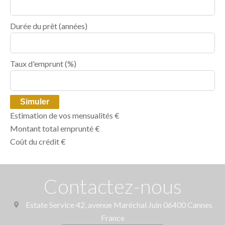
Durée du prêt
(années)
Taux d'emprunt
(%)
Simuler
Estimation de vos mensualités
€
Montant total emprunté
€
Coût du crédit
€
Contactez-nous
Estate Service
42, avenue Maréchal Juin
06400
Cannes
France