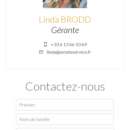
Linda BRODD
Gérante
+33 6 13 66 50 69
linda@estateservice.fr
Contactez-nous