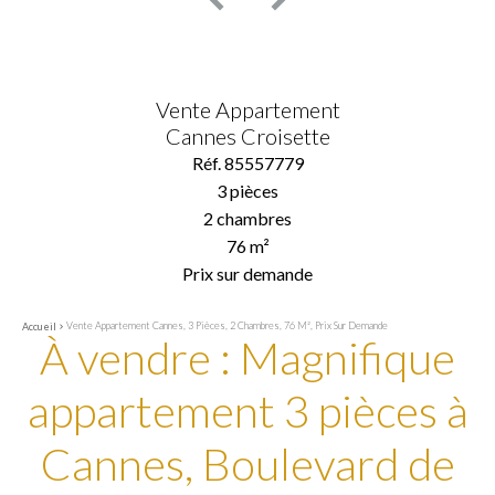
Vente Appartement
Cannes Croisette
Réf. 85557779
3 pièces
2 chambres
76 m²
Prix sur demande
Vente Appartement Cannes, 3 Pièces, 2 Chambres, 76 M², Prix Sur Demande
Accueil
À vendre : Magnifique
appartement 3 pièces à
Cannes, Boulevard de