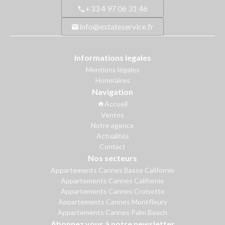
+33 4 97 06 31 46
info@estateservice.fr
Informations legales
Mentions légales
Honoraires
Navigation
Accueil
Ventes
Notre agence
Actualités
Contact
Nos secteurs
Appartements Cannes Basse Californie
Appartements Cannes Californie
Appartements Cannes Croisette
Appartements Cannes Montfleury
Appartements Cannes Palm Beach
Abonnez vous à notre newsletter