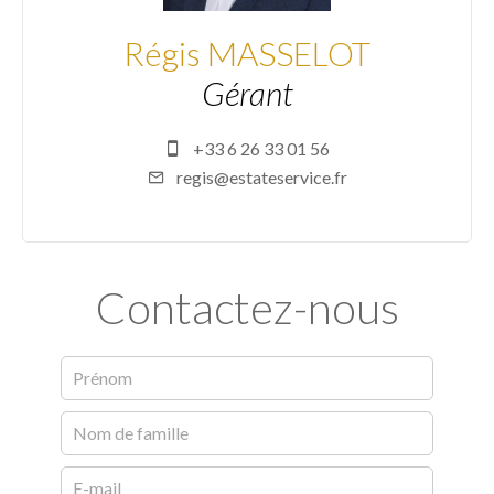
Régis MASSELOT
Gérant
+33 6 26 33 01 56
regis@estateservice.fr
Contactez-nous