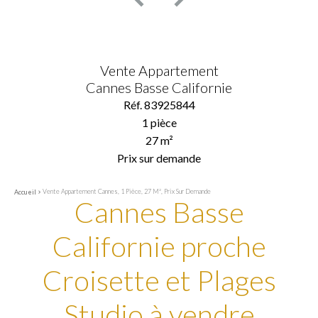
Vente Appartement
Cannes Basse Californie
Réf. 83925844
1 pièce
27 m²
Prix sur demande
Vente Appartement Cannes, 1 Pièce, 27 M², Prix Sur Demande
Accueil
Cannes Basse
Californie proche
Croisette et Plages
Studio à vendre