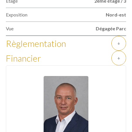
Étage
2ème étage / 3
Exposition
Nord-est
Vue
Dégagée Parc
Règlementation
+
Financier
+