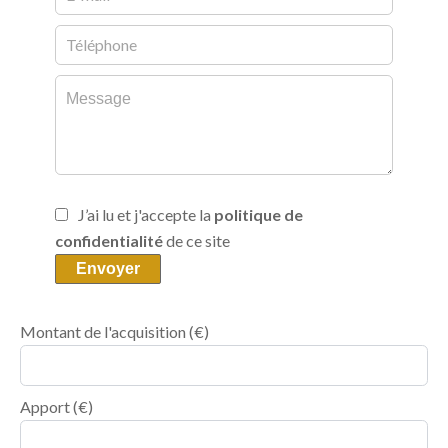
J’ai lu et j'accepte la
politique de
confidentialité
de ce site
Envoyer
Montant de l'acquisition
(€)
Apport
(€)